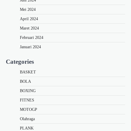
Juni 2024
Mei 2024
April 2024
Maret 2024
Februari 2024
Januari 2024
Categories
BASKET
BOLA
BOXING
FITNES
MOTOGP
Olahraga
PLANK