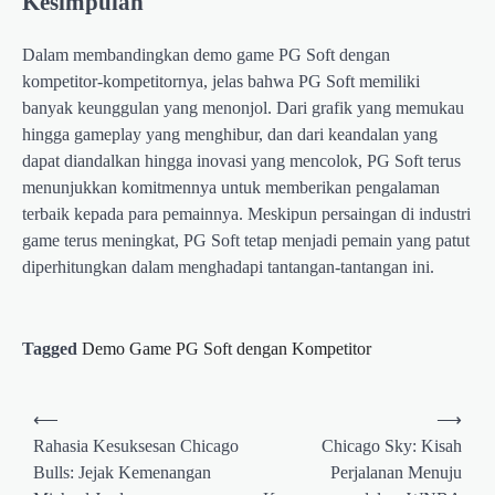
Kesimpulan
Dalam membandingkan demo game PG Soft dengan
kompetitor-kompetitornya, jelas bahwa PG Soft memiliki
banyak keunggulan yang menonjol. Dari grafik yang memukau
hingga gameplay yang menghibur, dan dari keandalan yang
dapat diandalkan hingga inovasi yang mencolok, PG Soft terus
menunjukkan komitmennya untuk memberikan pengalaman
terbaik kepada para pemainnya. Meskipun persaingan di industri
game terus meningkat, PG Soft tetap menjadi pemain yang patut
diperhitungkan dalam menghadapi tantangan-tantangan ini.
Tagged
Demo Game PG Soft dengan Kompetitor
Navigasi
⟵
⟶
pos
Rahasia Kesuksesan Chicago
Chicago Sky: Kisah
Bulls: Jejak Kemenangan
Perjalanan Menuju