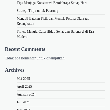
Tips Menjaga Konsistensi Berolahraga Setiap Hari
Strategi Tinju untuk Petarung
Menguji Batasan Fisik dan Mental: Pesona Olahraga
Ketangkasan
Fitnes: Menuju Gaya Hidup Sehat dan Berenergi di Era
Modern
Recent Comments
Tidak ada komentar untuk ditampilkan.
Archives
Mei 2025
April 2025
Agustus 2024
Juli 2024