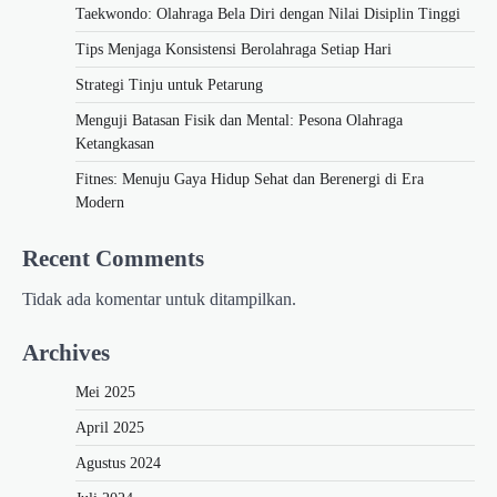
Taekwondo: Olahraga Bela Diri dengan Nilai Disiplin Tinggi
Tips Menjaga Konsistensi Berolahraga Setiap Hari
Strategi Tinju untuk Petarung
Menguji Batasan Fisik dan Mental: Pesona Olahraga
Ketangkasan
Fitnes: Menuju Gaya Hidup Sehat dan Berenergi di Era
Modern
Recent Comments
Tidak ada komentar untuk ditampilkan.
Archives
Mei 2025
April 2025
Agustus 2024