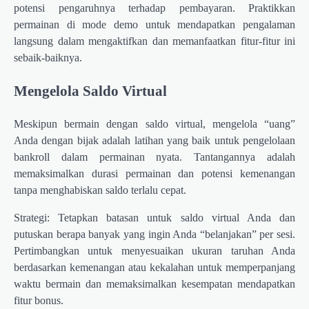
potensi pengaruhnya terhadap pembayaran. Praktikkan
permainan di mode demo untuk mendapatkan pengalaman
langsung dalam mengaktifkan dan memanfaatkan fitur-fitur ini
sebaik-baiknya.
Mengelola Saldo Virtual
Meskipun bermain dengan saldo virtual, mengelola “uang”
Anda dengan bijak adalah latihan yang baik untuk pengelolaan
bankroll dalam permainan nyata. Tantangannya adalah
memaksimalkan durasi permainan dan potensi kemenangan
tanpa menghabiskan saldo terlalu cepat.
Strategi: Tetapkan batasan untuk saldo virtual Anda dan
putuskan berapa banyak yang ingin Anda “belanjakan” per sesi.
Pertimbangkan untuk menyesuaikan ukuran taruhan Anda
berdasarkan kemenangan atau kekalahan untuk memperpanjang
waktu bermain dan memaksimalkan kesempatan mendapatkan
fitur bonus.