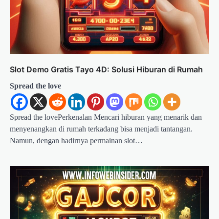
Slot Demo Gratis Tayo 4D: Solusi Hiburan di Rumah
Spread the love
Spread the lovePerkenalan Mencari hiburan yang menarik dan
menyenangkan di rumah terkadang bisa menjadi tantangan.
Namun, dengan hadirnya permainan slot…