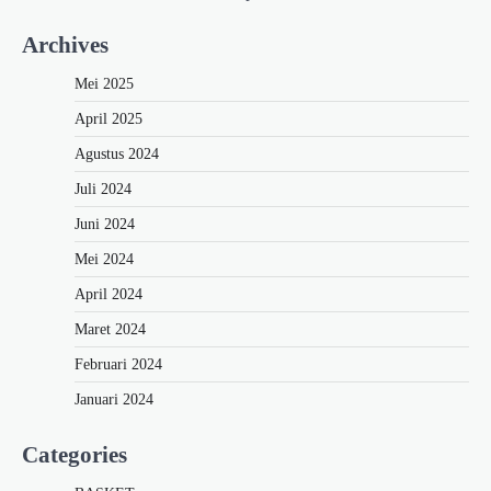
Archives
Mei 2025
April 2025
Agustus 2024
Juli 2024
Juni 2024
Mei 2024
April 2024
Maret 2024
Februari 2024
Januari 2024
Categories