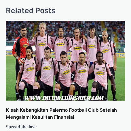
Related Posts
Kisah Kebangkitan Palermo Football Club Setelah
Mengalami Kesulitan Finansial
Spread the love