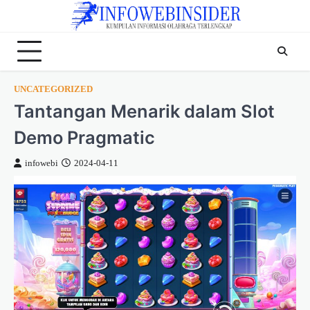
Skip
to
content
UNCATEGORIZED
Tantangan Menarik dalam Slot
Demo Pragmatic
infowebi
2024-04-11