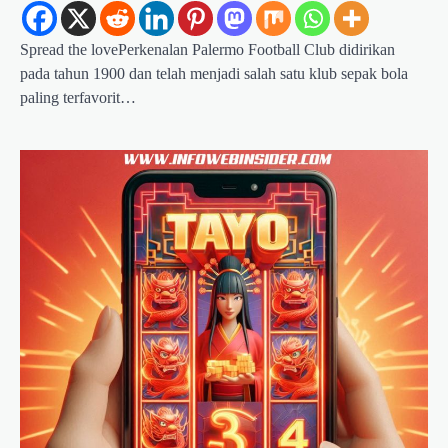
Spread the lovePerkenalan Palermo Football Club didirikan
pada tahun 1900 dan telah menjadi salah satu klub sepak bola
paling terfavorit…