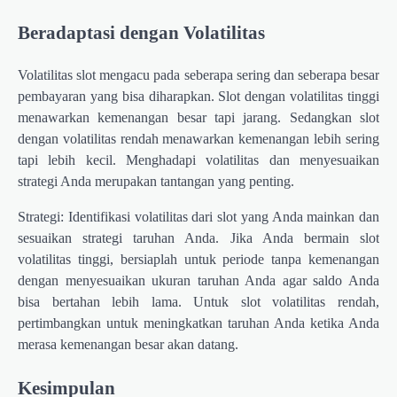
Beradaptasi dengan Volatilitas
Volatilitas slot mengacu pada seberapa sering dan seberapa besar
pembayaran yang bisa diharapkan. Slot dengan volatilitas tinggi
menawarkan kemenangan besar tapi jarang. Sedangkan slot
dengan volatilitas rendah menawarkan kemenangan lebih sering
tapi lebih kecil. Menghadapi volatilitas dan menyesuaikan
strategi Anda merupakan tantangan yang penting.
Strategi: Identifikasi volatilitas dari slot yang Anda mainkan dan
sesuaikan strategi taruhan Anda. Jika Anda bermain slot
volatilitas tinggi, bersiaplah untuk periode tanpa kemenangan
dengan menyesuaikan ukuran taruhan Anda agar saldo Anda
bisa bertahan lebih lama. Untuk slot volatilitas rendah,
pertimbangkan untuk meningkatkan taruhan Anda ketika Anda
merasa kemenangan besar akan datang.
Kesimpulan