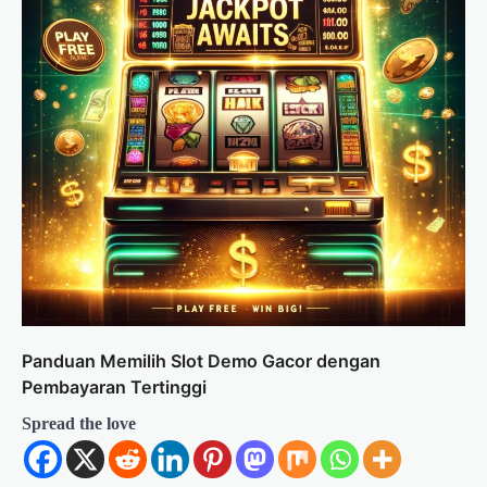
Panduan Memilih Slot Demo Gacor dengan
Pembayaran Tertinggi
Spread the love