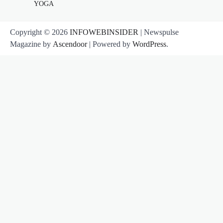
YOGA
Copyright © 2026
INFOWEBINSIDER
| Newspulse
Magazine by
Ascendoor
| Powered by
WordPress
.