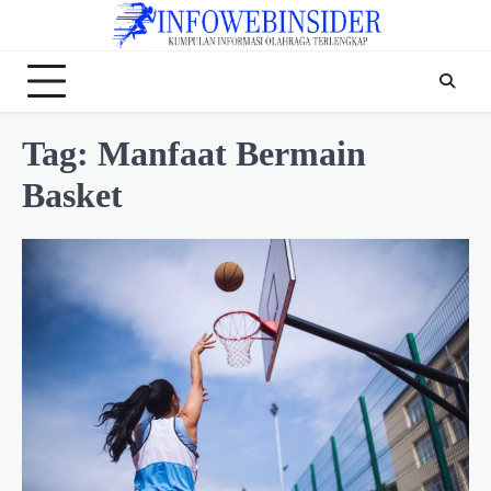
Skip
to
content
Tag:
Manfaat Bermain
Basket