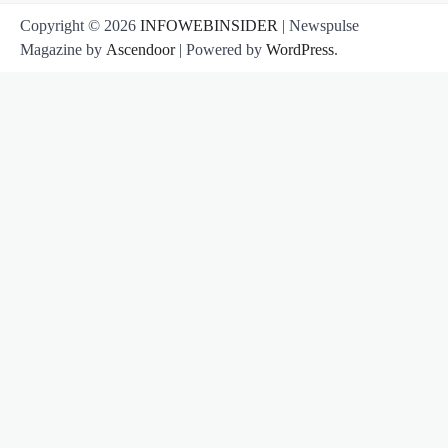
Copyright © 2026
INFOWEBINSIDER
| Newspulse
Magazine by
Ascendoor
| Powered by
WordPress
.