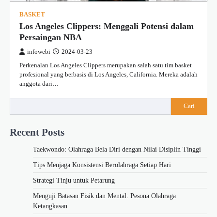
BASKET
Los Angeles Clippers: Menggali Potensi dalam
Persaingan NBA
infowebi
2024-03-23
Perkenalan Los Angeles Clippers merupakan salah satu tim basket
profesional yang berbasis di Los Angeles, California. Mereka adalah
anggota dari…
Cari
Recent Posts
Taekwondo: Olahraga Bela Diri dengan Nilai Disiplin Tinggi
Tips Menjaga Konsistensi Berolahraga Setiap Hari
Strategi Tinju untuk Petarung
Menguji Batasan Fisik dan Mental: Pesona Olahraga
Ketangkasan