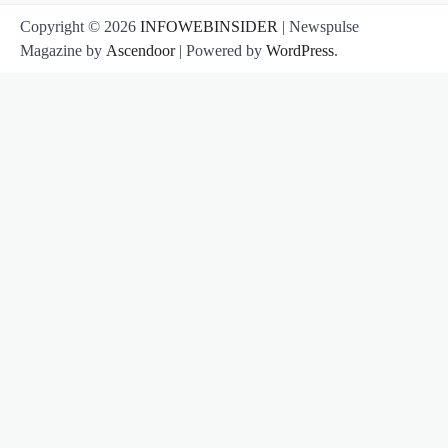
Copyright © 2026
INFOWEBINSIDER
| Newspulse
Magazine by
Ascendoor
| Powered by
WordPress
.