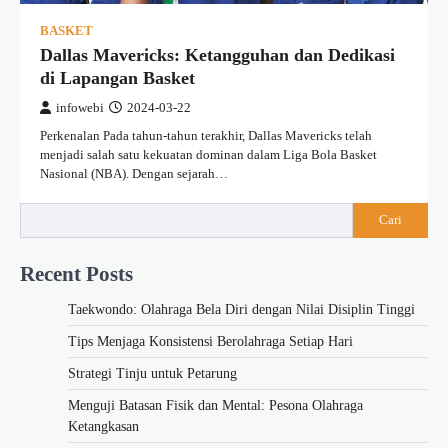
BASKET
Dallas Mavericks: Ketangguhan dan Dedikasi
di Lapangan Basket
infowebi
2024-03-22
Perkenalan Pada tahun-tahun terakhir, Dallas Mavericks telah
menjadi salah satu kekuatan dominan dalam Liga Bola Basket
Nasional (NBA). Dengan sejarah…
Cari
Recent Posts
Taekwondo: Olahraga Bela Diri dengan Nilai Disiplin Tinggi
Tips Menjaga Konsistensi Berolahraga Setiap Hari
Strategi Tinju untuk Petarung
Menguji Batasan Fisik dan Mental: Pesona Olahraga
Ketangkasan