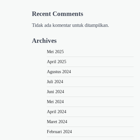
Recent Comments
Tidak ada komentar untuk ditampilkan.
Archives
Mei 2025
April 2025
Agustus 2024
Juli 2024
Juni 2024
Mei 2024
April 2024
Maret 2024
Februari 2024